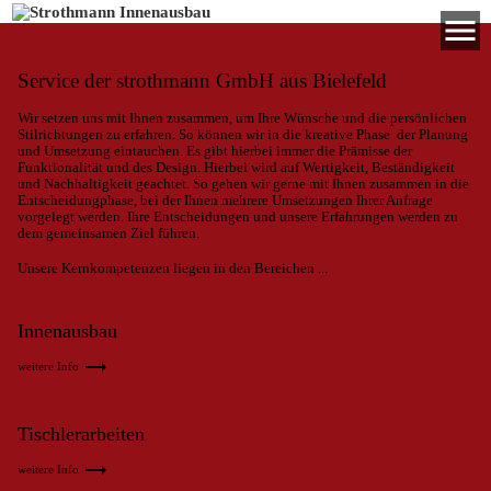
menu
Service der strothmann GmbH aus Bielefeld
Wir setzen uns mit Ihnen zusammen, um Ihre Wünsche und die persönlichen
Stilrichtungen zu erfahren. So können wir in die kreative Phase der Planung
und Umsetzung eintauchen. Es gibt hierbei immer die Prämisse der
Funktionalität und des Design. Hierbei wird auf Wertigkeit, Beständigkeit
und Nachhaltigkeit geachtet. So gehen wir gerne mit Ihnen zusammen in die
Entscheidungphase, bei der Ihnen mehrere Umsetzungen Ihrer Anfrage
vorgelegt werden. Ihre Entscheidungen und unsere Erfahrungen werden zu
dem gemeinsamen Ziel führen.
Unsere Kernkompetenzen liegen in den Bereichen ...
Innenausbau
trending_flat
weitere Info
Tischlerarbeiten
trending_flat
weitere Info