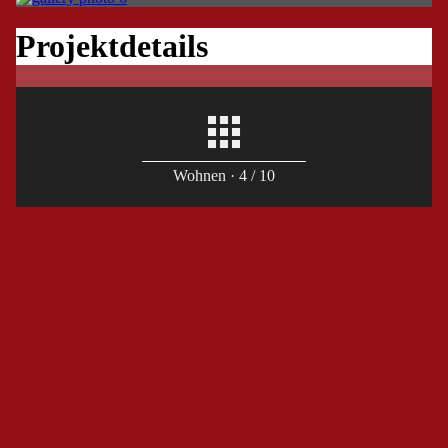
Projektdetails
apps
Wohnen · 4 / 10