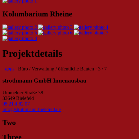
Kolumbarium Rheine
Projektdetails
apps
Büro / Verwaltung / öffentliche Bauten · 3 / 7
strothmann GmbH Innenausbau
Ummelner Straße 38
33649 Bielefeld
05 21.4 82 07
info@strothmann-bielefeld.de
Two
Three