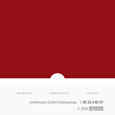
IMPRESSUM
DATENSCHUTZ
SITEMAP
strothmann GmbH Innenausbau
05 21.4 82 07
© 2026
agentur