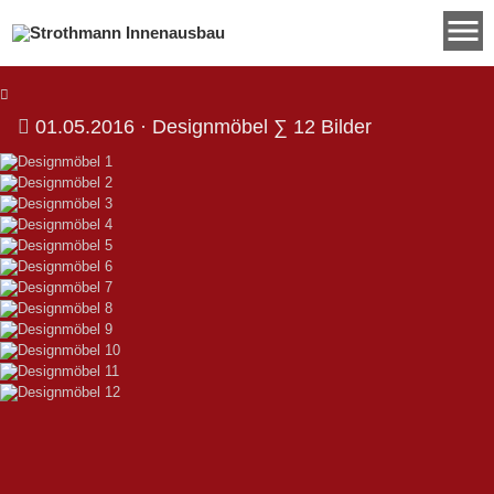
menu
01.05.2016
· Designmöbel
∑ 12 Bilder