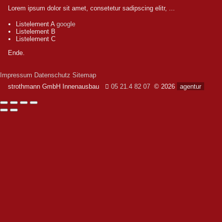
Lorem ipsum dolor sit amet, consetetur sadipscing elitr, ...
Listelement A
google
Listelement B
Listelement C
Ende.
Impressum
Datenschutz
Sitemap
strothmann GmbH Innenausbau
05 21.4 82 07
© 2026
agentur