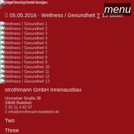
menu
05.05.2016
· Wellness / Gesundheit
∑ 13 Bilder
strothmann GmbH Innenausbau
Ummelner Straße 38
33649 Bielefeld
05 21.4 82 07
info@strothmann-bielefeld.de
Two
Three